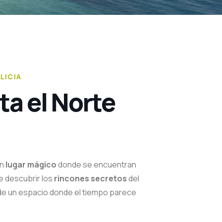
LICIA
a el Norte
un
lugar mágico
donde se encuentran
de descubrir los
rincones secretos
del
a de un espacio donde el tiempo parece