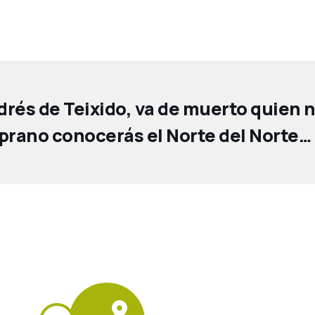
rés de Teixido, va de muerto quien no
rano conocerás el Norte del Norte…