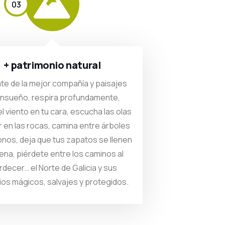
03
+ patrimonio natural
te de la mejor compañía y paisajes
ensueño, respira profundamente,
el viento en tu cara, escucha las olas
 en las rocas, camina entre árboles
nos, deja que tus zapatos se llenen
ena, piérdete entre los caminos al
rdecer… el Norte de Galicia y sus
os mágicos, salvajes y protegidos.