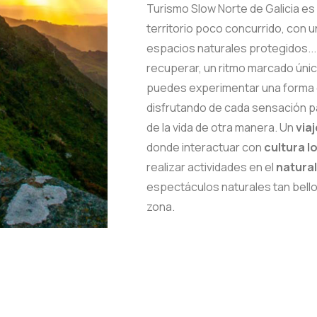
Turismo Slow Norte de Galicia es
territorio poco concurrido, con
espacios naturales protegidos...
recuperar, un ritmo marcado únic
puedes experimentar una forma di
disfrutando de cada sensación p
de la vida de otra manera. Un
via
donde interactuar con
cultura l
realizar actividades en el
natura
espectáculos naturales tan bello
zona.