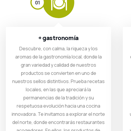
01
+ gastronomía
Descubre, con calma, la riqueza y los
aromas de la gastronomía local, donde la
gran variedad y calidad de nuestros
productos se convierten en uno de
nuestros sellos distintivos. Prueba recetas
locales, en las que apreciará la
permanencias de la tradición y su
respetuosa evolución hacia una cocina
innovadora. Te invitamos a explorar el norte
del norte, donde encontrarás restaurantes
acogedores. En ellos, los productos de