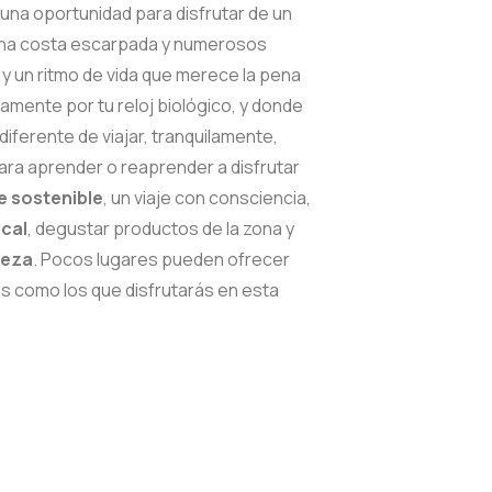
 una oportunidad para disfrutar de un
 una costa escarpada y numerosos
 y un ritmo de vida que merece la pena
amente por tu reloj biológico, y donde
ferente de viajar, tranquilamente,
ara aprender o reaprender a disfrutar
je sostenible
, un viaje con consciencia,
ocal
, degustar productos de la zona y
leza
. Pocos lugares pueden ofrecer
s como los que disfrutarás en esta