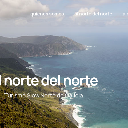
quienes somos
al norte del norte
al
l norte del norte
Turismo Slow Norte de Galicia