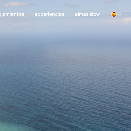
ojamientos
experiencias
almas slow