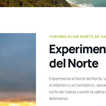
TURISMO SLOW NORTE DE GA
Experiment
del Norte
Experimenta el Norte del Norte, 
el Atlántico y el Cantábrico, don
norte de Galicia y sentir la calm
detenerse.