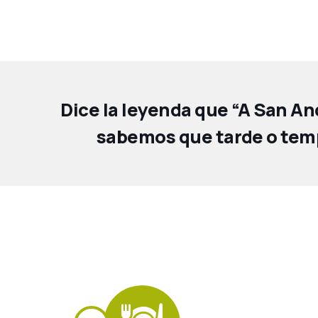
Dice la leyenda que “A San And
sabemos que tarde o temp