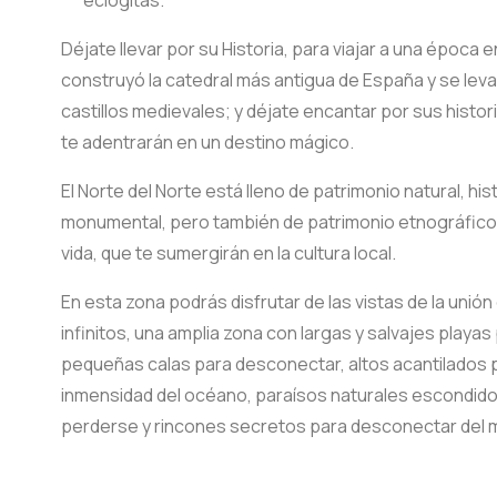
eclogitas.
Déjate llevar por su Historia, para viajar a una época e
construyó la catedral más antigua de España y se levan
castillos medievales; y déjate encantar por sus histor
te adentrarán en un destino mágico.
El Norte del Norte está lleno de patrimonio natural, his
monumental, pero también de patrimonio etnográfico,
vida, que te sumergirán en la cultura local.
En esta zona podrás disfrutar de las vistas de la unió
infinitos, una amplia zona con largas y salvajes playas
pequeñas calas para desconectar, altos acantilados 
inmensidad del océano, paraísos naturales escondido
perderse y rincones secretos para desconectar del 