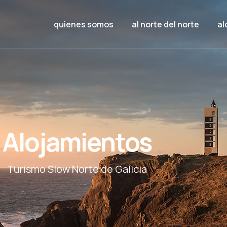
quienes somos
al norte del norte
al
Alojamientos
Turismo Slow Norte de Galicia​