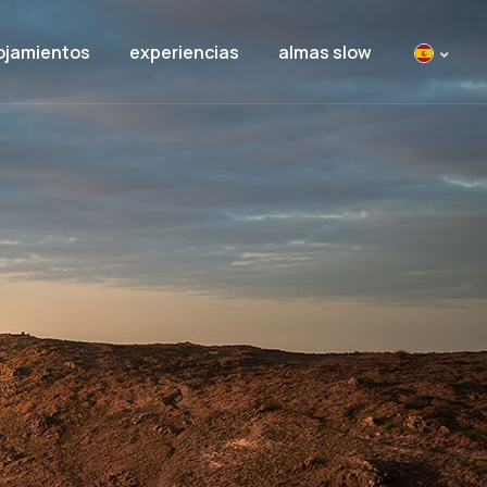
ojamientos
experiencias
almas slow