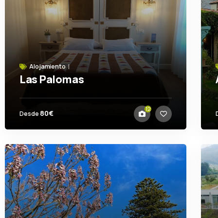
Alojamiento
Las Palomas
Ortigueira
12
80€
Desde