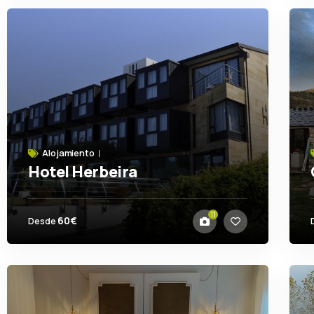
Alojamiento
Hotel Herbeira
Cedro
11
60€
Desde