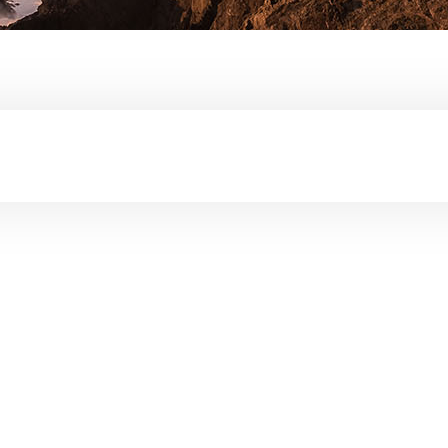
MAPA DE ALOJAMIENTO
Otra forma de ver la oferta de alojamiento