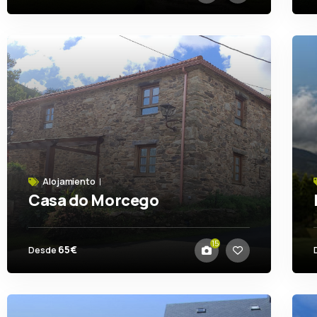
Alojamiento
Casa do Morcego
Valdoviño
15
65€
Desde