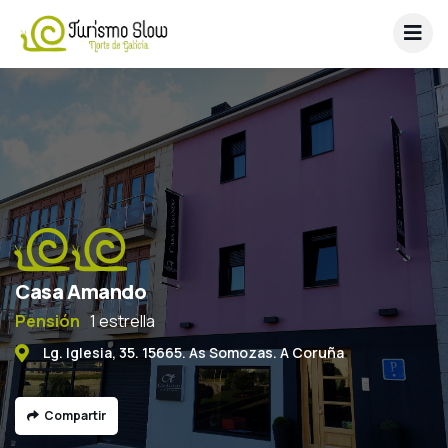
Casa Amando
Pensión
1 estrella
Lg. Iglesia, 35. 15665. As Somozas. A Coruña
Compartir