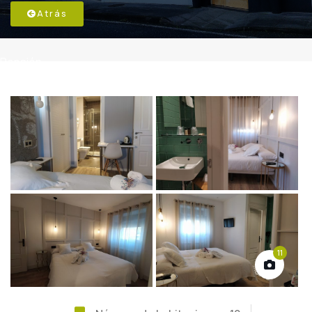
Atrás
Pensión
11