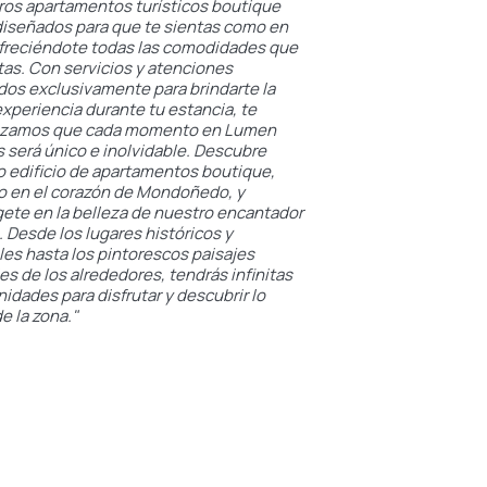
ros apartamentos turísticos boutique
diseñados para que te sientas como en
ofreciéndote todas las comodidades que
as. Con servicios y atenciones
dos exclusivamente para brindarte la
xperiencia durante tu estancia, te
izamos que cada momento en Lumen
 será único e inolvidable. Descubre
o edificio de apartamentos boutique,
o en el corazón de Mondoñedo, y
ete en la belleza de nuestro encantador
 Desde los lugares históricos y
les hasta los pintorescos paisajes
es de los alrededores, tendrás infinitas
idades para disfrutar y descubrir lo
e la zona."