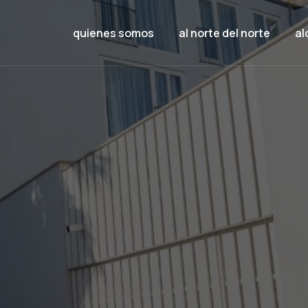
quienes somos
al norte del norte
al