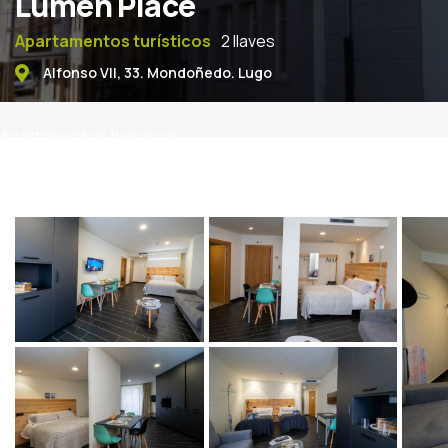
Lumen Place
Apartamentos turísticos
2 llaves
Alfonso VII, 33. Mondoñedo. Lugo
Apartamentos turísticos