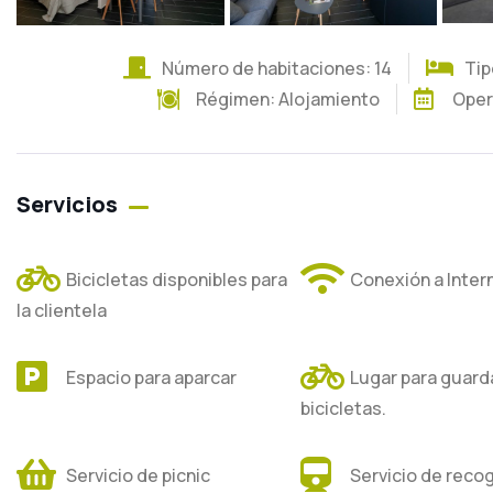
Número de habitaciones: 14
Tip
Régimen:
Alojamiento
Oper
Servicios
Bicicletas disponibles para
Conexión a Inter
la clientela
Espacio para aparcar
Lugar para guarda
bicicletas.
Servicio de picnic
Servicio de reco