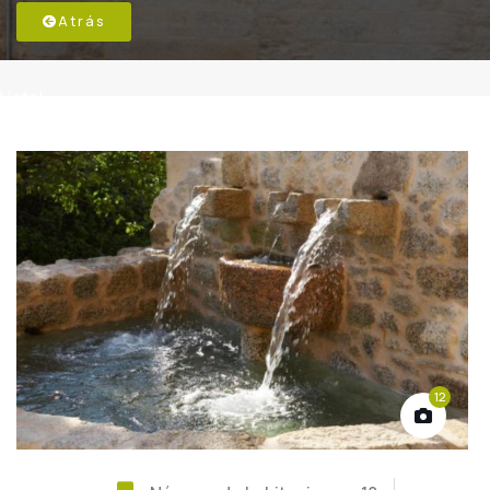
Atrás
Hotel
12