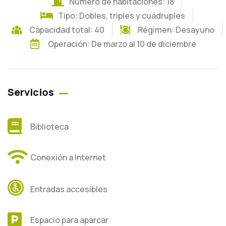
Número de habitaciones: 18
Tipo: Dobles, triples y cuádruples
Capacidad total: 40
Régimen:
Desayuno
Operación: De marzo al 10 de diciembre
Servicios
Biblioteca
Conexión a Internet
Entradas accesibles
Espacio para aparcar