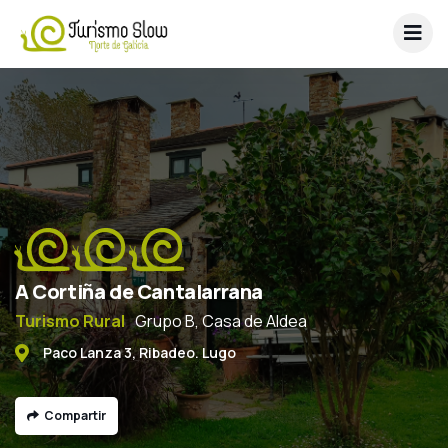
A Cortiña de Cantalarrana
Turismo Rural
Grupo B, Casa de Aldea
Paco Lanza 3, Ribadeo. Lugo
Compartir