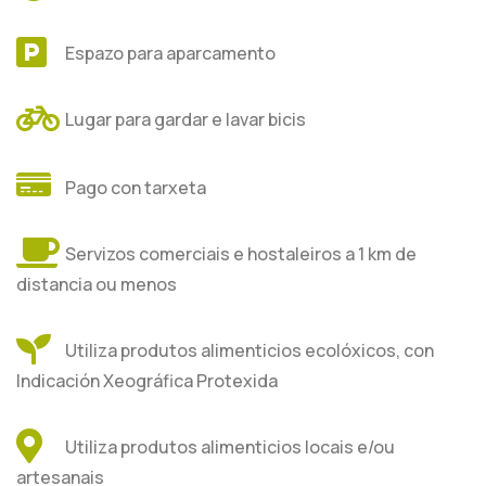
Espazo para aparcamento
Lugar para gardar e lavar bicis
Pago con tarxeta
Servizos comerciais e hostaleiros a 1 km de
distancia ou menos
Utiliza produtos alimenticios ecolóxicos, con
Indicación Xeográfica Protexida
Utiliza produtos alimenticios locais e/ou
artesanais