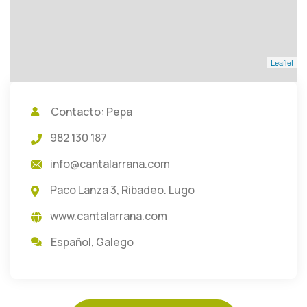
Leaflet
Contacto: Pepa
982 130 187
info@cantalarrana.com
Paco Lanza 3, Ribadeo. Lugo
www.cantalarrana.com
Español
,
Galego