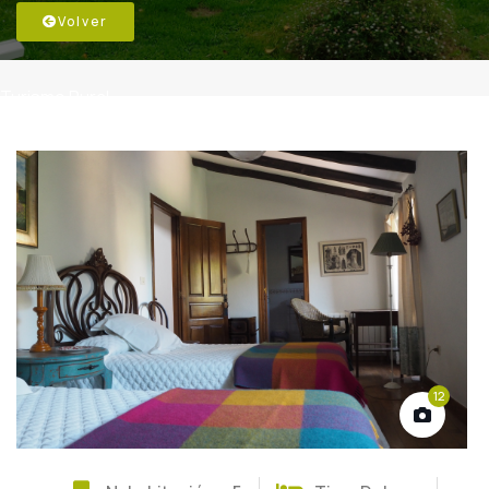
Volver
Turismo Rural
12