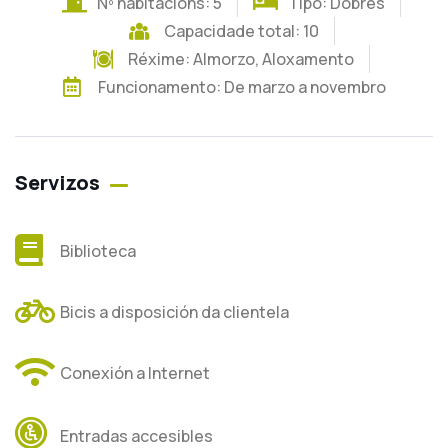
Nº habitacións: 5
Tipo: Dobres
Capacidade total: 10
Réxime:
Almorzo
,
Aloxamento
Funcionamento: De marzo a novembro
Servizos
Biblioteca
Bicis a disposición da clientela
Conexión a Internet
Entradas accesibles