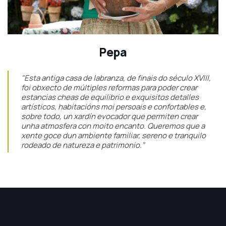
Pepa
"Esta antiga casa de labranza, de finais do século XVIII,
foi obxecto de múltiples reformas para poder crear
estancias cheas de equilibrio e exquisitos detalles
artísticos, habitacións moi persoais e confortables e,
sobre todo, un xardín evocador que permiten crear
unha atmosfera con moito encanto. Queremos que a
xente goce dun ambiente familiar, sereno e tranquilo
rodeado de natureza e patrimonio."