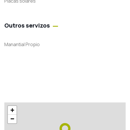
Placas solares
Outros servizos
Manantial Propio
+
−