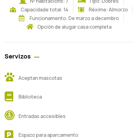
Nº habitacións: 7
Tipo: Dobres
Capacidade total: 14
Réxime:
Almorzo
Funcionamento: De marzo a decembro
Opción de alugar casa completa
Servizos
Aceptan mascotas
Biblioteca
Entradas accesibles
Espazo para aparcamento