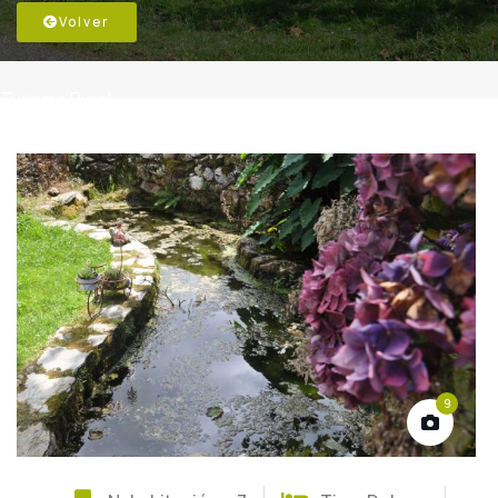
Volver
Turismo Rural
9