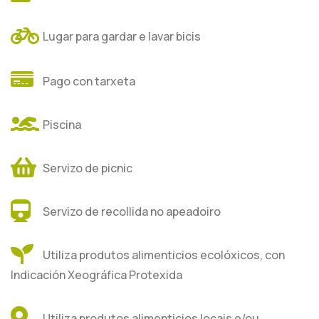
Lugar para gardar e lavar bicis
Pago con tarxeta
Piscina
Servizo de picnic
Servizo de recollida no apeadoiro
Utiliza produtos alimenticios ecolóxicos, con
Indicación Xeográfica Protexida
Utiliza produtos alimenticios locais e/ou