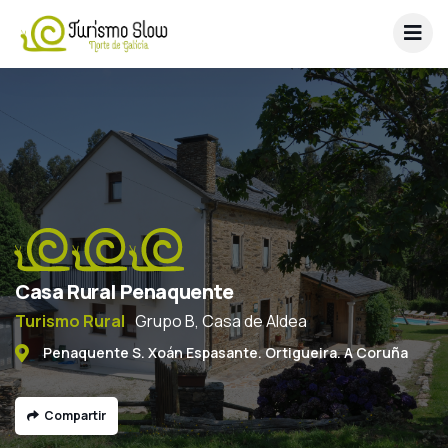
Casa Rural Penaquente
Turismo Rural
Grupo B, Casa de Aldea
Penaquente S. Xoán Espasante. Ortigueira. A Coruña
Compartir