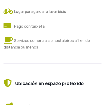
Lugar para gardar e lavar bicis
Pago con tarxeta
Servizos comerciais e hostaleiros a 1 km de
distancia ou menos
Ubicación en espazo protexido