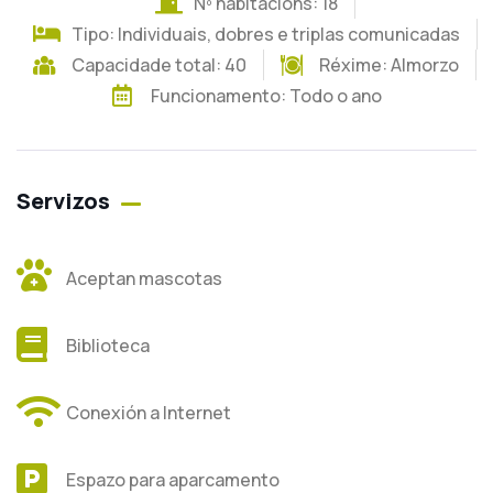
Nº habitacións: 18
Tipo: Individuais, dobres e triplas comunicadas
Capacidade total: 40
Réxime:
Almorzo
Funcionamento: Todo o ano
Servizos
Aceptan mascotas
Biblioteca
Conexión a Internet
Espazo para aparcamento