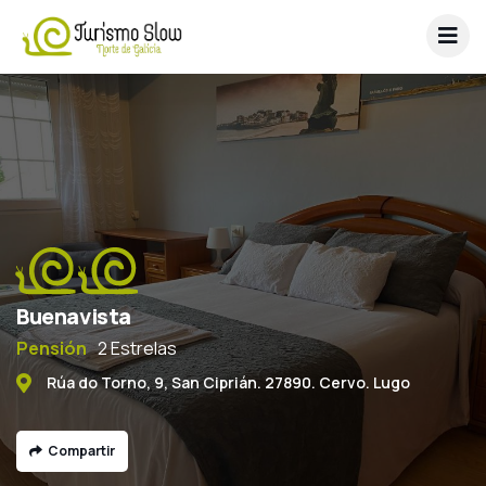
Buenavista
Pensión
2 Estrelas
Rúa do Torno, 9, San Ciprián. 27890. Cervo. Lugo
Compartir