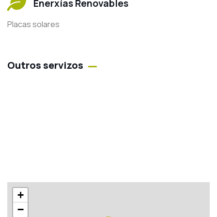
Enerxías Renovables
Placas solares
Outros servizos
+
−