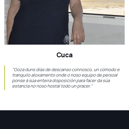
Cuca
"Goza duns días de descanso connosco, un cómodo e
tranquilo aloxamento onde o noso equipo de persoal
ponse á súa enteira disposición para facer da súa
estancia no noso hostal todo un pracer."