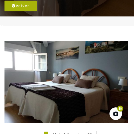
Volver
Pensión
10