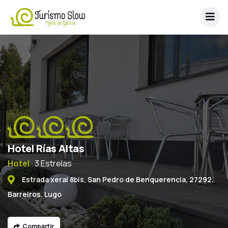
Hotel Rías Altas
Hotel
3 Estrelas
Estrada xeral 8bis, San Pedro de Benquerencia, 27292.
Barreiros. Lugo
Compartir