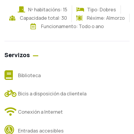
Nº habitacións: 15
Tipo: Dobres
Capacidade total: 30
Réxime:
Almorzo
Funcionamento: Todo o ano
Servizos
Biblioteca
Bicis a disposición da clientela
Conexión a Internet
Entradas accesibles