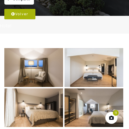
Volver
Hotel
11