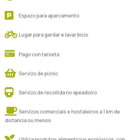
Espazo para aparcamento
Lugar para gardar e lavar bicis
Pago con tarxeta
Servizo de picnic
Servizo de recollida no apeadoiro
Servizos comerciais e hostaleiros a 1 km de
distancia ou menos
Utiliza produtos alimenticios ecolóxicos, con