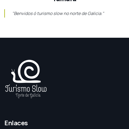
"Benvidos ó turismo slow no norte de Galicia."
Enlaces