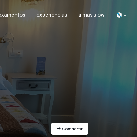
oxamentos
experiencias
almas slow
Compartir