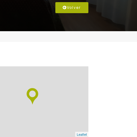
Volver
Leaflet