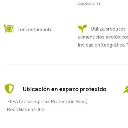
apeadoiro
Utiliza produtos
Ten restaurante
alimenticios ecolóxico
Indicación Xeográfica 
Ubicación en espazo protexido
ZEPA (Zona Especial Protección Aves)
Rede Natura 2000