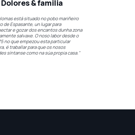
Dolores & familia
alomas está situado no pobo mariñeiro
o de Espasante, un lugar para
ectar e gozar dos encantos dunha zona
camente salvaxe. O noso labor desde o
75 no que empezou esta particular
a, é traballar para que os nosos
es síntanse como na súa propia casa."