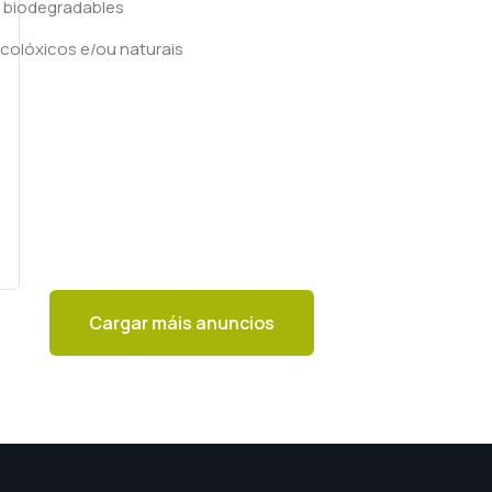
u biodegradables
ecolóxicos e/ou naturais
Cargar máis anuncios