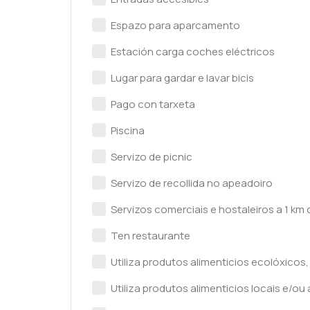
Espazo para aparcamento
Estación carga coches eléctricos
Lugar para gardar e lavar bicis
Pago con tarxeta
Piscina
Servizo de picnic
Servizo de recollida no apeadoiro
Servizos comerciais e hostaleiros a 1 km
Ten restaurante
Utiliza produtos alimenticios ecolóxicos
Utiliza produtos alimenticios locais e/ou