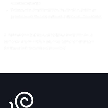
establecemento.
Promover a concienciación da clientela sobre as
prácticas de xestión ambiental do establecemento.
E, dado que se trata dunha rede de aloxamentos, a
pertenza á rede implica ademais comprometerse a
participar e implicarse no proxecto.