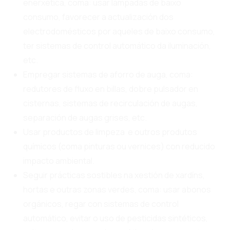
enerxética, coma: usar lámpadas de baixo
consumo, favorecer a actualización dos
electrodomésticos por aqueles de baixo consumo,
ter sistemas de control automático da iluminación,
etc.
Empregar sistemas de aforro de auga, coma:
redutores de fluxo en billas, dobre pulsador en
cisternas, sistemas de recirculación de augas,
separación de augas grises, etc.
Usar productos de limpeza e outros produtos
químicos (coma pinturas ou vernices) con reducido
impacto ambiental.
Seguir prácticas sostibles na xestión de xardíns,
hortas e outras zonas verdes, coma: usar abonos
orgánicos, regar con sistemas de control
automático, evitar o uso de pesticidas sintéticos,