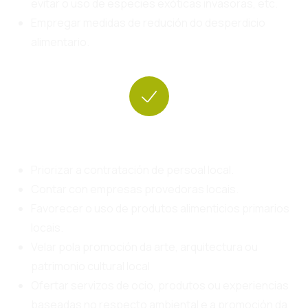
evitar o uso de especies exóticas invasoras, etc.
Empregar medidas de redución do desperdicio
alimentario.
Apoio á comunidade local
Priorizar a contratación de persoal local.
Contar con empresas provedoras locais.
Favorecer o uso de produtos alimenticios primarios
locais.
Velar pola promoción da arte, arquitectura ou
patrimonio cultural local
Ofertar servizos de ocio, produtos ou experiencias
baseadas no respecto ambiental e a promoción da