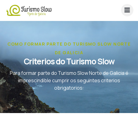
COMO FORMAR PARTE DO TURISMO SLOW NORTE
DE GALICIA
Criterios do Turismo Slow
Para formar parte do Turismo Slow Norte de Galicia é
imprescindible cumprir os seguintes criterios
obrigatorios: