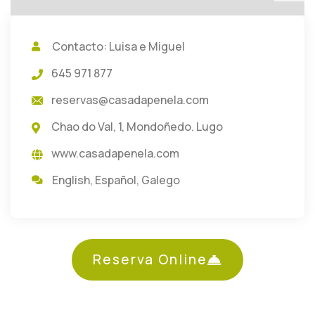
Contacto: Luisa e Miguel
645 971 877
reservas@casadapenela.com
Chao do Val, 1, Mondoñedo. Lugo
www.casadapenela.com
English
,
Español
,
Galego
Reserva Online