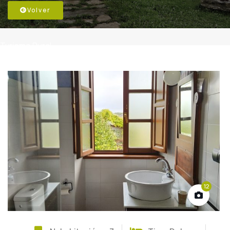
Volver
Turismo Rural
12