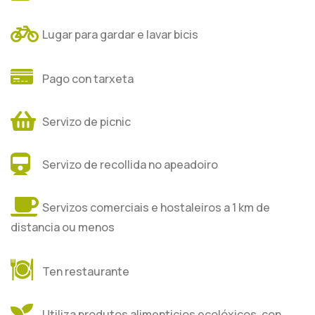
Lugar para gardar e lavar bicis
Pago con tarxeta
Servizo de picnic
Servizo de recollida no apeadoiro
Servizos comerciais e hostaleiros a 1 km de
distancia ou menos
Ten restaurante
Utiliza produtos alimenticios ecolóxicos, con