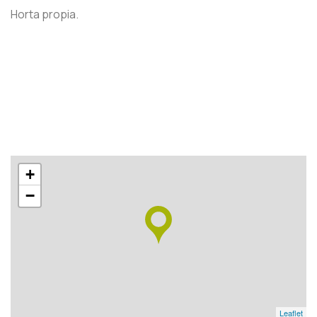
Horta propia.
+
−
Leaflet