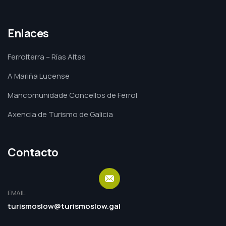
Enlaces
Ferrolterra – Rías Altas
A Mariña Lucense
Mancomunidade Concellos de Ferrol
Axencia de Turismo de Galicia
Contacto
EMAIL
turismoslow@turismoslow.gal