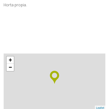
Horta propia.
+
−
Leaflet