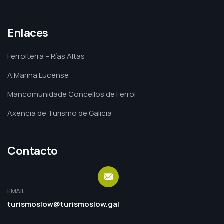
Enlaces
Ferrolterra – Rías Altas
A Mariña Lucense
Mancomunidade Concellos de Ferrol
Axencia de Turismo de Galicia
Contacto
EMAIL
turismoslow@turismoslow.gal