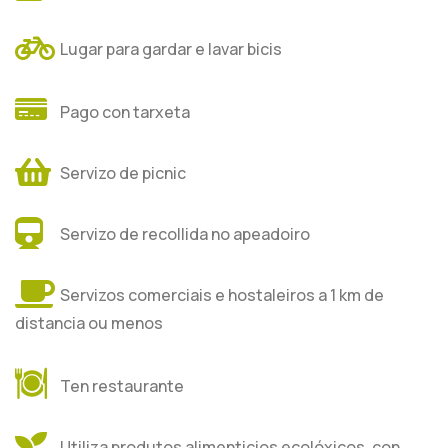
Lugar para gardar e lavar bicis
Pago con tarxeta
Servizo de picnic
Servizo de recollida no apeadoiro
Servizos comerciais e hostaleiros a 1 km de
distancia ou menos
Ten restaurante
Utiliza produtos alimenticios ecolóxicos, con