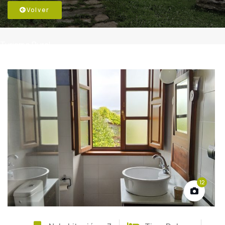
Volver
Turismo Rural
12