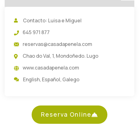
Contacto: Luisa e Miguel
645 971 877
reservas@casadapenela.com
Chao do Val, 1, Mondoñedo. Lugo
www.casadapenela.com
English
,
Español
,
Galego
Reserva Online